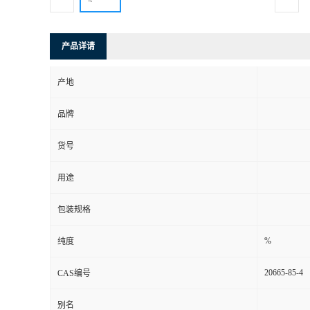
产品详请
产地
品牌
货号
用途
包装规格
%
纯度
20665-85-4
CAS编号
别名