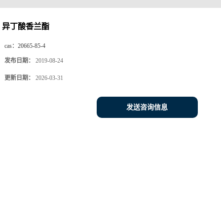
异丁酸香兰酯
cas：
20665-85-4
发布日期：
2019-08-24
更新日期：
2026-03-31
发送咨询信息