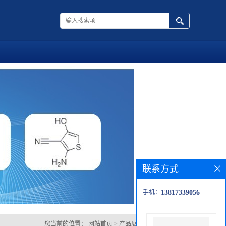
联系方式
手机：
13817339056
您当前的位置：
网站首页
>
产品展厅
>
异丁酸香兰酯