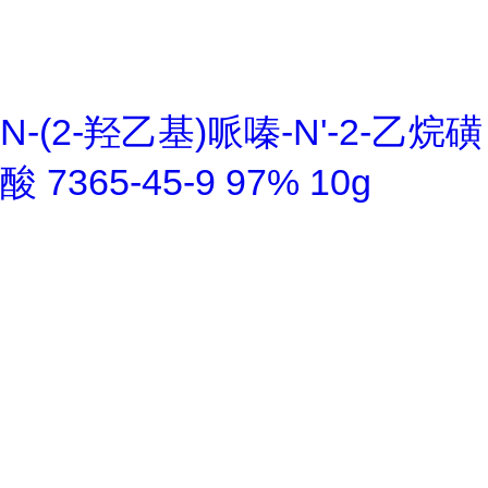
N-(2-羟乙基)哌嗪-N'-2-乙烷磺
酸 7365-45-9 97% 10g