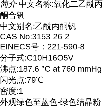
简介
中文名称:氧化二乙酰丙
酮合钒
中文别名:乙酰丙酮钒
CAS No:3153-26-2
EINECS号：221-590-8
分子式:C10H16O5V
沸点:187.6 °C at 760 mmHg
闪光点:79℃
密度:1
外观绿色至蓝色-绿色结晶粉