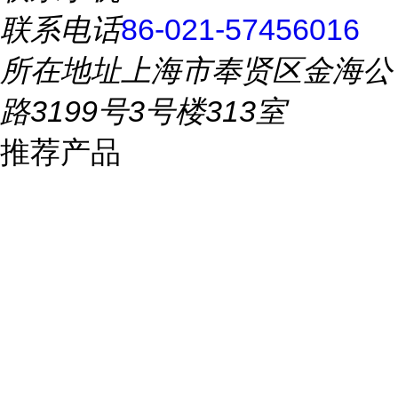
联系电话
86-021-57456016
所在地址
上海市奉贤区金海公
路3199号3号楼313室
推荐产品