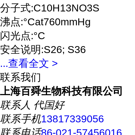
分子式:C10H13NO3S
沸点:°Cat760mmHg
闪光点:°C
安全说明:S26; S36
...
查看全文 >
联系我们
上海百舜生物科技有限公司
联系人
代国好
联系手机
13817339056
联系电话
86-021-57456016