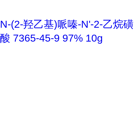
N-(2-羟乙基)哌嗪-N'-2-乙烷磺
酸 7365-45-9 97% 10g