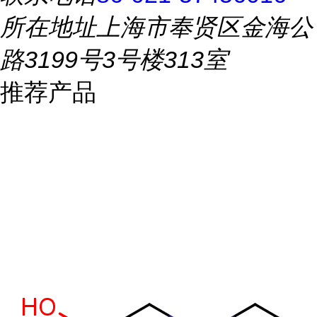
所在地址
上海市奉贤区金海公
路3199号3号楼313室
推荐产品