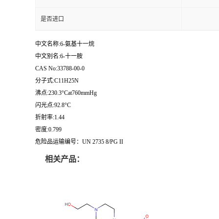
是否进口
中文名称:6-氨基十一烷
中文别名:6-十一胺
CAS No:33788-00-0
分子式:C11H25N
沸点:230.3°Cat760mmHg
闪光点:92.8°C
折射率:1.44
密度:0.799
危险品运输编号：UN 2735 8/PG II
相关产品：