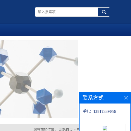
联系方式
手机：
13817339056
您当前的位置：
网站首页
>
产品展厅
>
6-十一胺