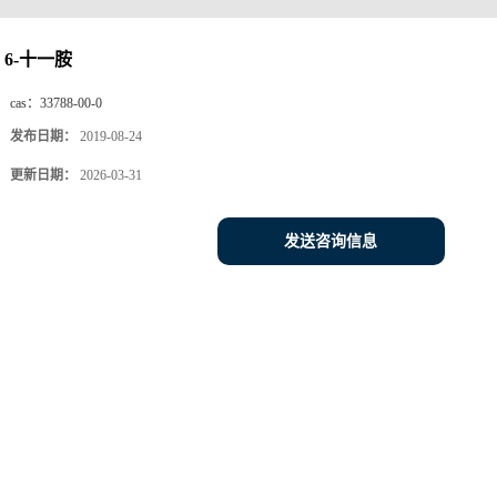
6-十一胺
cas：
33788-00-0
发布日期：
2019-08-24
更新日期：
2026-03-31
发送咨询信息