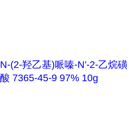
N-(2-羟乙基)哌嗪-N'-2-乙烷磺
酸 7365-45-9 97% 10g