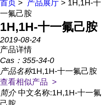
首页
>
产品展厅
> 1H,1H-十
一氟己胺
1H,1H-十一氟己胺
2019-08-24
产品详情
Cas：
355-34-0
产品名称
1H,1H-十一氟己胺
查看相似产品 >
简介
中文名称:1H,1H-十一氟
己胺