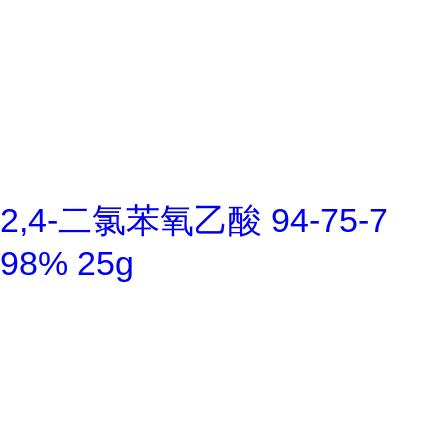
2,4-二氯苯氧乙酸 94-75-7
98% 25g