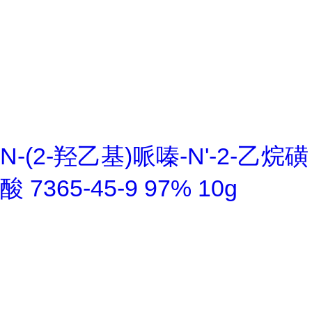
N-(2-羟乙基)哌嗪-N'-2-乙烷磺
酸 7365-45-9 97% 10g