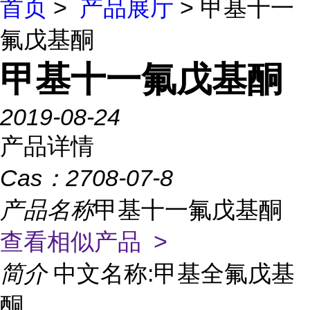
首页
>
产品展厅
> 甲基十一
氟戊基酮
甲基十一氟戊基酮
2019-08-24
产品详情
Cas：
2708-07-8
产品名称
甲基十一氟戊基酮
查看相似产品 >
简介
中文名称:甲基全氟戊基
酮