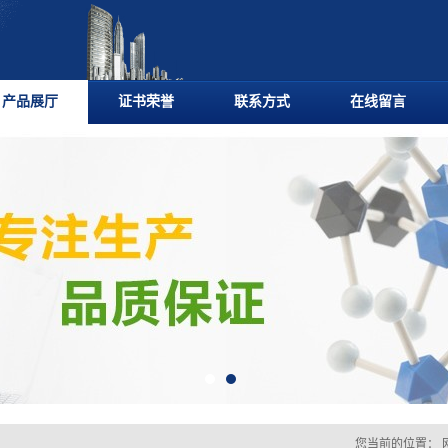
产品展厅
证书荣誉
联系方式
在线留言
您当前的位置：