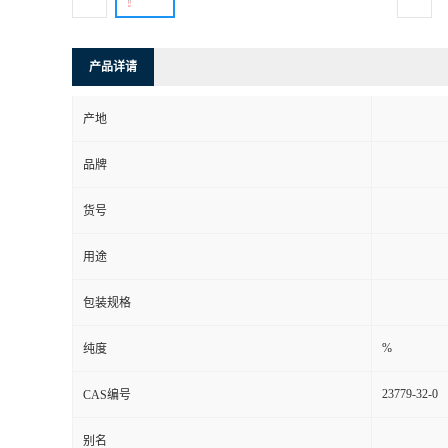
产品详请
产地
品牌
货号
用途
包装规格
%
纯度
23779-32-0
CAS编号
别名