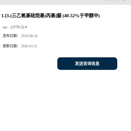
1-[3-(三乙氧基硅烷基)丙基]脲 (40-52%于甲醇中)
cas：
23779-32-0
发布日期：
2019-08-24
更新日期：
2026-03-31
发送咨询信息