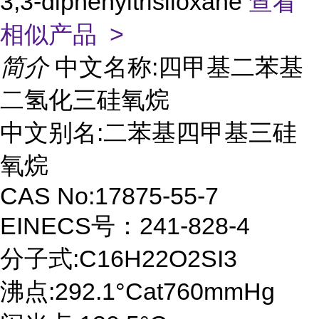
3,3-diphenyltrisiloxane
查看
相似产品 >
简介
中文名称:四甲基二苯基
二氢化三硅氧烷
中文别名:二苯基四甲基三硅
氧烷
CAS No:17875-55-7
EINECS号：241-828-4
分子式:C16H22O2SI3
沸点:292.1°Cat760mmHg