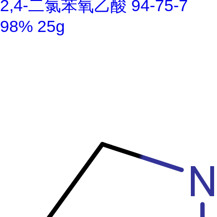
2,4-二氯苯氧乙酸 94-75-7
98% 25g