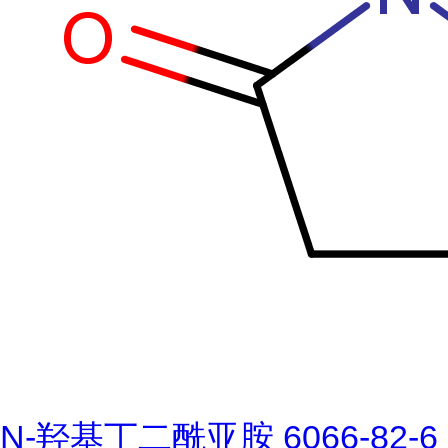
N-羟基丁二酰亚胺 6066-82-6