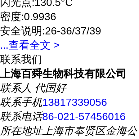
闪光点:130.5°C
密度:0.9936
安全说明:26-36/37/39
...
查看全文 >
联系我们
上海百舜生物科技有限公司
联系人
代国好
联系手机
13817339056
联系电话
86-021-57456016
所在地址
上海市奉贤区金海公