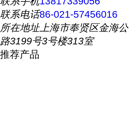
联系手机
13817339056
联系电话
86-021-57456016
所在地址
上海市奉贤区金海公
路3199号3号楼313室
推荐产品