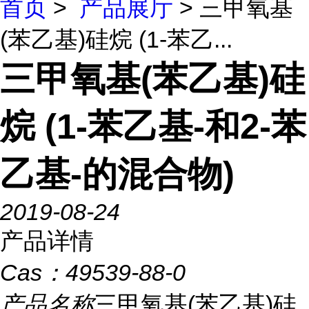
首页
>
产品展厅
> 三甲氧基
(苯乙基)硅烷 (1-苯乙...
三甲氧基(苯乙基)硅
烷 (1-苯乙基-和2-苯
乙基-的混合物)
2019-08-24
产品详情
Cas：
49539-88-0
产品名称
三甲氧基(苯乙基)硅