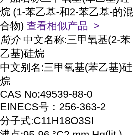
烷 (1-苯乙基-和2-苯乙基-的混
合物)
查看相似产品 >
简介
中文名称:三甲氧基(2-苯
乙基)硅烷
中文别名:三甲氧基(苯乙基)硅
烷
CAS No:49539-88-0
EINECS号：256-363-2
分子式:C11H18O3SI
沸点:95-96 °C2 mm Hg(lit.)