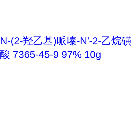
N-(2-羟乙基)哌嗪-N'-2-乙烷磺
酸 7365-45-9 97% 10g