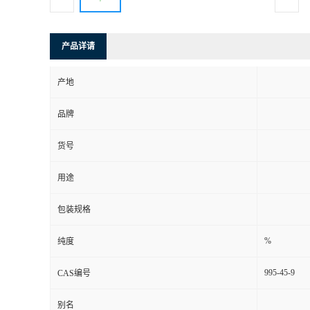
产品详请
产地
品牌
货号
用途
包装规格
%
纯度
995-45-9
CAS编号
别名