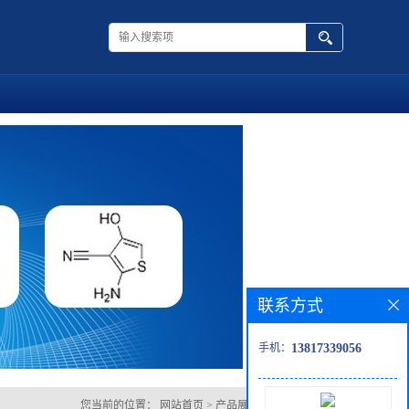
联系方式
手机：
13817339056
您当前的位置：
网站首页
>
产品展厅
>
三丁基氯硅烷