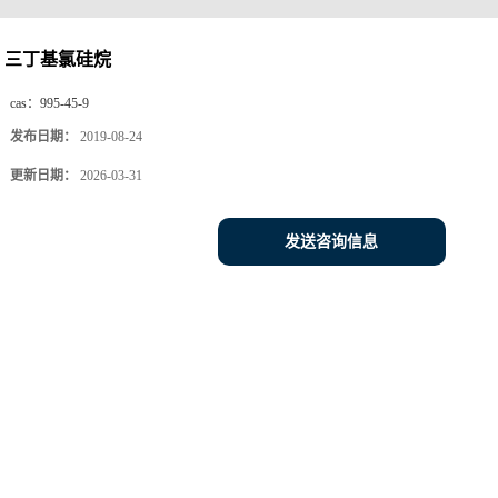
三丁基氯硅烷
cas：
995-45-9
发布日期：
2019-08-24
更新日期：
2026-03-31
发送咨询信息