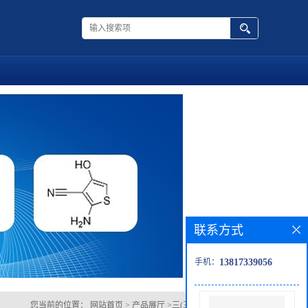
联系方式
手机：
13817339056
您当前的位置：
网站首页
>
产品展厅
>
三(三甲硅烷氧基)硅烷