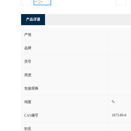
产品详请
产地
品牌
货号
用途
包装规格
%
纯度
1873-89-8
CAS编号
别名