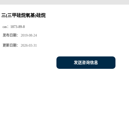
三(三甲硅烷氧基)硅烷
cas：
1873-89-8
发布日期：
2019-08-24
更新日期：
2026-03-31
发送咨询信息