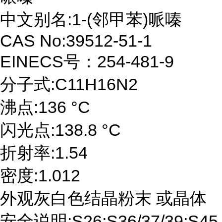
中文别名:1-(邻甲苯)哌嗪
CAS No:39512-51-1
EINECS号：254-481-9
分子式:C11H16N2
沸点:136 °C
闪光点:138.8 °C
折射率:1.54
密度:1.012
外观灰白色结晶粉末 或晶体
安全说明:S26;S36/37/39;S45