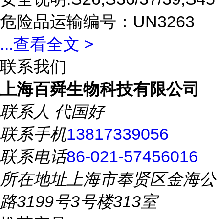
危险品运输编号：UN3263
...
查看全文 >
联系我们
上海百舜生物科技有限公司
联系人
代国好
联系手机
13817339056
联系电话
86-021-57456016
所在地址
上海市奉贤区金海公
路3199号3号楼313室