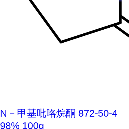
N－甲基吡咯烷酮 872-50-4
98% 100g