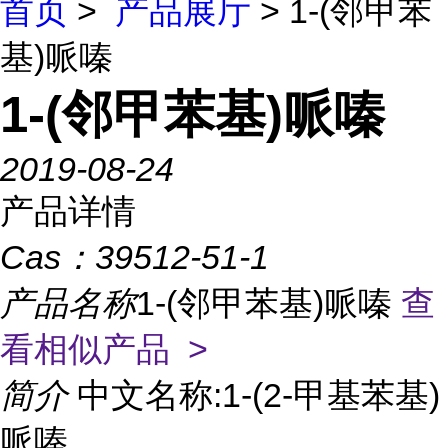
首页
>
产品展厅
> 1-(邻甲苯
基)哌嗪
1-(邻甲苯基)哌嗪
2019-08-24
产品详情
Cas：
39512-51-1
产品名称
1-(邻甲苯基)哌嗪
查
看相似产品 >
简介
中文名称:1-(2-甲基苯基)
哌嗪