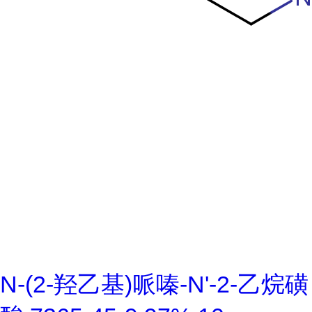
N-(2-羟乙基)哌嗪-N'-2-乙烷磺