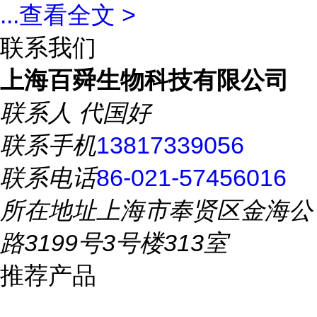
...
查看全文 >
联系我们
上海百舜生物科技有限公司
联系人
代国好
联系手机
13817339056
联系电话
86-021-57456016
所在地址
上海市奉贤区金海公
路3199号3号楼313室
推荐产品