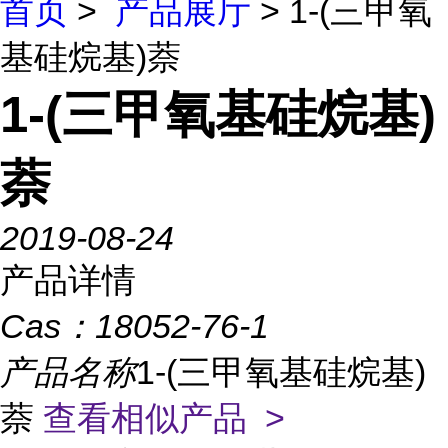
首页
>
产品展厅
> 1-(三甲氧
基硅烷基)萘
1-(三甲氧基硅烷基)
萘
2019-08-24
产品详情
Cas：
18052-76-1
产品名称
1-(三甲氧基硅烷基)
萘
查看相似产品 >