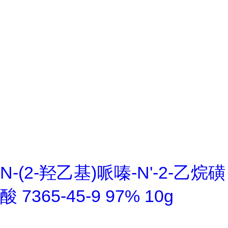
N-(2-羟乙基)哌嗪-N'-2-乙烷磺
酸 7365-45-9 97% 10g