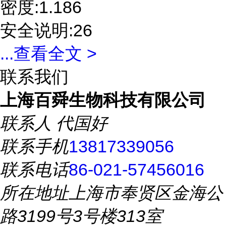
密度:1.186
安全说明:26
...
查看全文 >
联系我们
上海百舜生物科技有限公司
联系人
代国好
联系手机
13817339056
联系电话
86-021-57456016
所在地址
上海市奉贤区金海公
路3199号3号楼313室