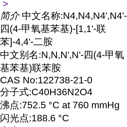
>
简介
中文名称:N4,N4,N4',N4'-
四(4-甲氧基苯基)-[1,1'-联
苯]-4,4'-二胺
中文别名:N,N,N',N'-四(4-甲氧
基苯基)联苯胺
CAS No:122738-21-0
分子式:C40H36N2O4
沸点:752.5 °C at 760 mmHg
闪光点:188.6 °C