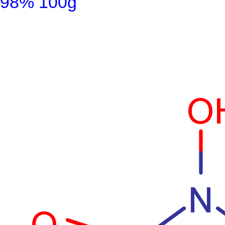
98% 100g