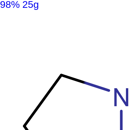
98% 25g