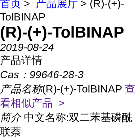
首页
>
产品展厅
> (R)-(+)-
TolBINAP
(R)-(+)-TolBINAP
2019-08-24
产品详情
Cas：
99646-28-3
产品名称
(R)-(+)-TolBINAP
查
看相似产品 >
简介
中文名称:双二苯基磷酰
联萘