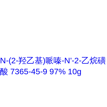
N-(2-羟乙基)哌嗪-N'-2-乙烷磺
酸 7365-45-9 97% 10g