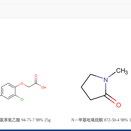
二氯苯氧乙酸 94-75-7 98% 25g
N－甲基吡咯烷酮 872-50-4 98% 1