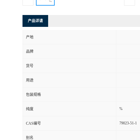
产品详请
产地
品牌
货号
用途
包装规格
%
纯度
79023-51-1
CAS编号
别名