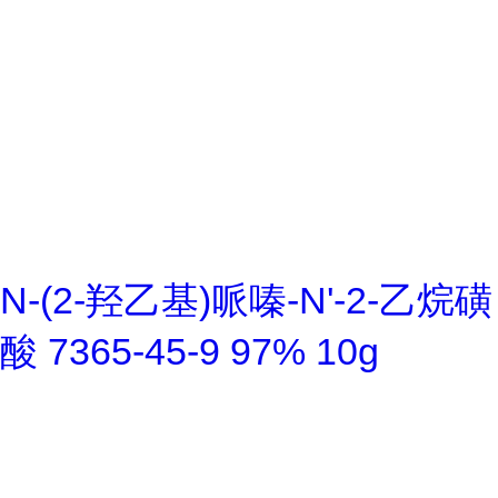
N-(2-羟乙基)哌嗪-N'-2-乙烷磺
酸 7365-45-9 97% 10g