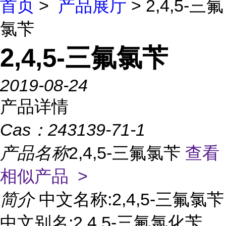
首页
>
产品展厅
> 2,4,5-三氟
氯苄
2,4,5-三氟氯苄
2019-08-24
产品详情
Cas：
243139-71-1
产品名称
2,4,5-三氟氯苄
查看
相似产品 >
简介
中文名称:2,4,5-三氟氯苄
中文别名:2,4,5-三氟氯化苄