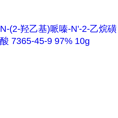
N-(2-羟乙基)哌嗪-N'-2-乙烷磺
酸 7365-45-9 97% 10g