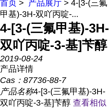
首页
>
产品展厅
> 4-[3-(三氟
甲基)-3H-双吖丙啶-...
4-[3-(三氟甲基)-3H-
双吖丙啶-3-基]苄醇
2019-08-24
产品详情
Cas：
87736-88-7
产品名称
4-[3-(三氟甲基)-3H-
双吖丙啶-3-基]苄醇
查看相似