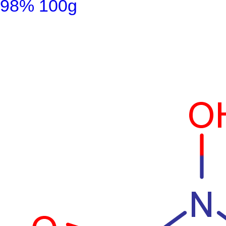
98% 100g