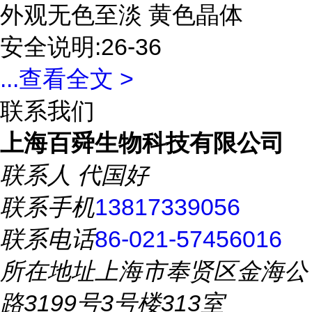
外观无色至淡 黄色晶体
安全说明:26-36
...
查看全文 >
联系我们
上海百舜生物科技有限公司
联系人
代国好
联系手机
13817339056
联系电话
86-021-57456016
所在地址
上海市奉贤区金海公
路3199号3号楼313室