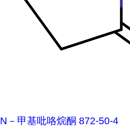
N－甲基吡咯烷酮 872-50-4