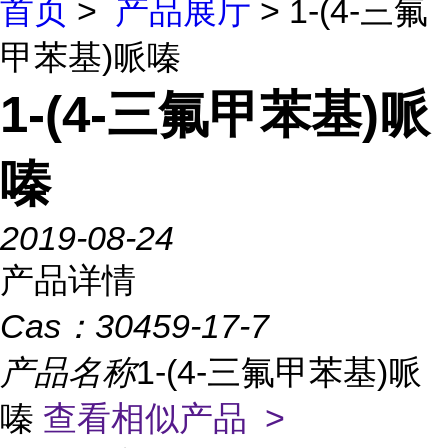
首页
>
产品展厅
> 1-(4-三氟
甲苯基)哌嗪
1-(4-三氟甲苯基)哌
嗪
2019-08-24
产品详情
Cas：
30459-17-7
产品名称
1-(4-三氟甲苯基)哌
嗪
查看相似产品 >