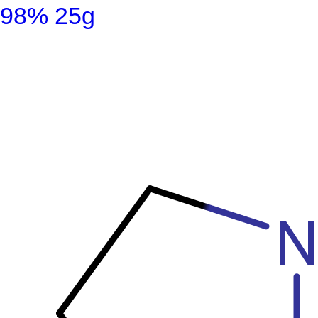
98% 25g