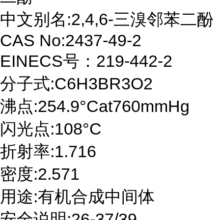
中文别名:2,4,6-三溴邻苯二酚
CAS No:2437-49-2
EINECS号：219-442-2
分子式:C6H3BR3O2
沸点:254.9°Cat760mmHg
闪光点:108°C
折射率:1.716
密度:2.571
用途:有机合成中间体
安全说明:26-37/39