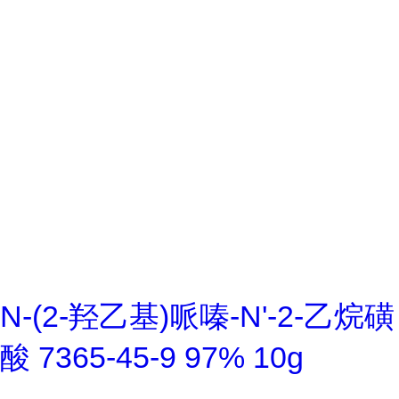
N-(2-羟乙基)哌嗪-N'-2-乙烷磺
酸 7365-45-9 97% 10g