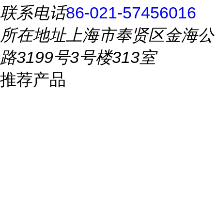
联系电话
86-021-57456016
所在地址
上海市奉贤区金海公
路3199号3号楼313室
推荐产品