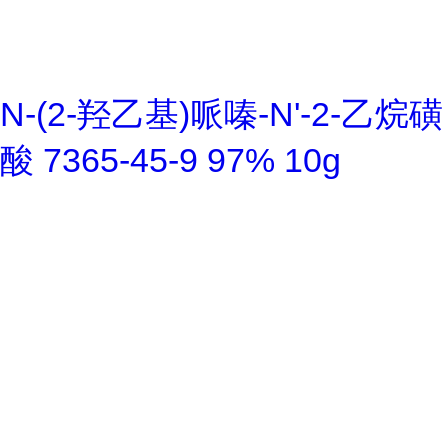
N-(2-羟乙基)哌嗪-N'-2-乙烷磺
酸 7365-45-9 97% 10g