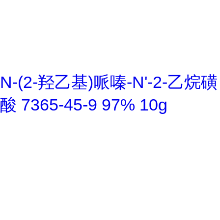
N-(2-羟乙基)哌嗪-N'-2-乙烷磺
酸 7365-45-9 97% 10g