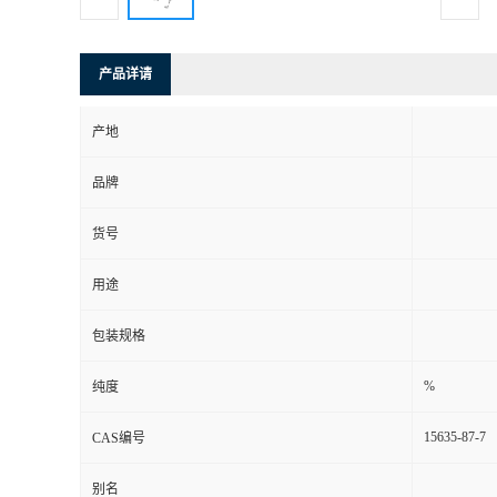
产品详请
产地
品牌
货号
用途
包装规格
%
纯度
15635-87-7
CAS编号
别名