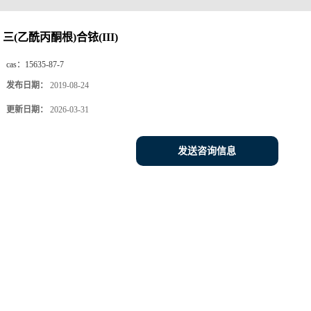
三(乙酰丙酮根)合铱(III)
cas：
15635-87-7
发布日期：
2019-08-24
更新日期：
2026-03-31
发送咨询信息