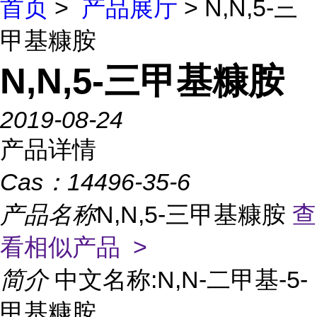
首页
>
产品展厅
> N,N,5-三
甲基糠胺
N,N,5-三甲基糠胺
2019-08-24
产品详情
Cas：
14496-35-6
产品名称
N,N,5-三甲基糠胺
查
看相似产品 >
简介
中文名称:N,N-二甲基-5-
甲基糠胺