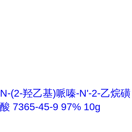
N-(2-羟乙基)哌嗪-N'-2-乙烷磺
酸 7365-45-9 97% 10g