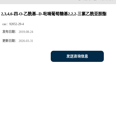
2,3,4,6-四-O-乙酰基--D-吡喃葡萄糖基2,2,2-三氯乙酰亚胺酯
cas：
92052-29-4
发布日期：
2019-08-24
更新日期：
2026-03-31
发送咨询信息