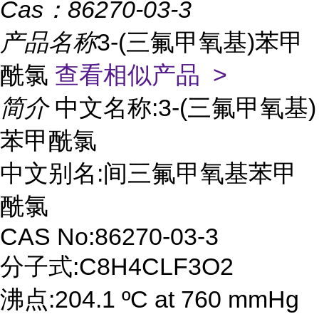
Cas：
86270-03-3
产品名称
3-(三氟甲氧基)苯甲
酰氯
查看相似产品 >
简介
中文名称:3-(三氟甲氧基)
苯甲酰氯
中文别名:间三氟甲氧基苯甲
酰氯
CAS No:86270-03-3
分子式:C8H4CLF3O2
沸点:204.1 ºC at 760 mmHg