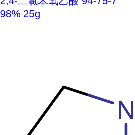
2,4-二氯苯氧乙酸 94-75-7
98% 25g