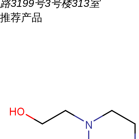
路3199号3号楼313室
推荐产品