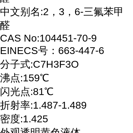
中文别名:2，3，6-三氟苯甲
醛
CAS No:104451-70-9
EINECS号：663-447-6
分子式:C7H3F3O
沸点:159℃
闪光点:81℃
折射率:1.487-1.489
密度:1.425
外观透明黄色液体