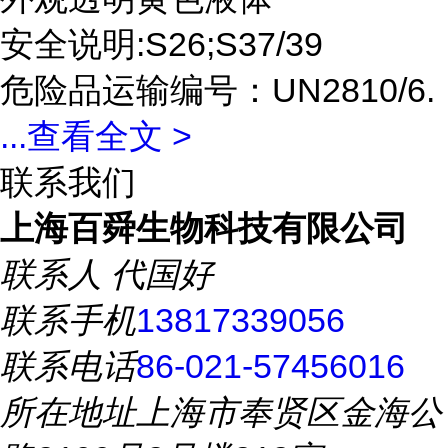
安全说明:S26;S37/39
危险品运输编号：UN2810/6.
...
查看全文 >
联系我们
上海百舜生物科技有限公司
联系人
代国好
联系手机
13817339056
联系电话
86-021-57456016
所在地址
上海市奉贤区金海公