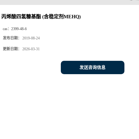
丙烯酸四氢糠基酯 (含稳定剂MEHQ)
cas：
2399-48-6
发布日期：
2019-08-24
更新日期：
2026-03-31
发送咨询信息