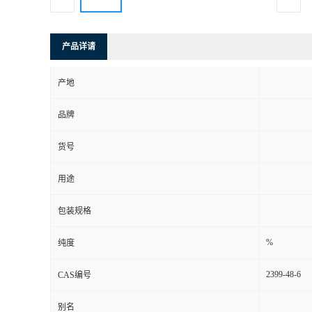
产品详请
产地
品牌
货号
用途
包装规格
%
纯度
2399-48-6
CAS编号
别名