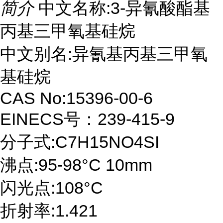
简介
中文名称:3-异氰酸酯基
丙基三甲氧基硅烷
中文别名:异氰基丙基三甲氧
基硅烷
CAS No:15396-00-6
EINECS号：239-415-9
分子式:C7H15NO4SI
沸点:95-98°C 10mm
闪光点:108°C
折射率:1.421