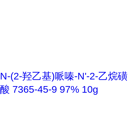
N-(2-羟乙基)哌嗪-N'-2-乙烷磺
酸 7365-45-9 97% 10g