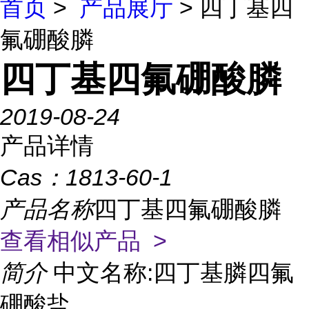
首页
>
产品展厅
> 四丁基四
氟硼酸膦
四丁基四氟硼酸膦
2019-08-24
产品详情
Cas：
1813-60-1
产品名称
四丁基四氟硼酸膦
查看相似产品 >
简介
中文名称:四丁基膦四氟
硼酸盐