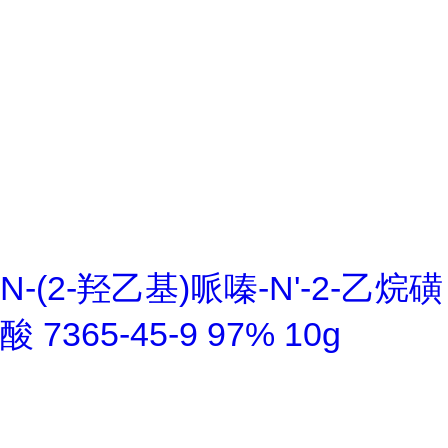
N-(2-羟乙基)哌嗪-N'-2-乙烷磺
酸 7365-45-9 97% 10g