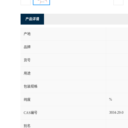
产品详请
产地
品牌
货号
用途
包装规格
%
纯度
3934-29-0
CAS编号
别名