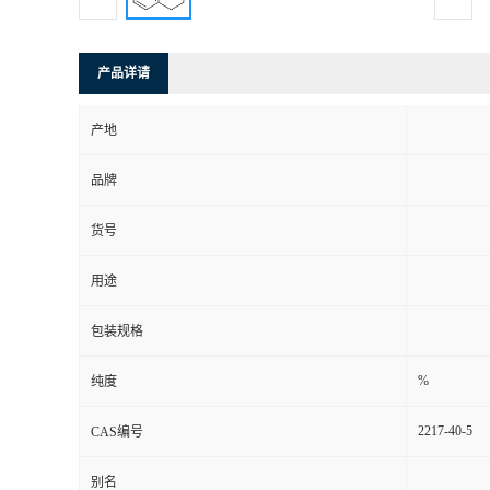
产品详请
产地
品牌
货号
用途
包装规格
%
纯度
2217-40-5
CAS编号
别名