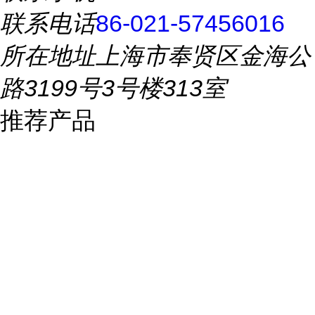
联系电话
86-021-57456016
所在地址
上海市奉贤区金海公
路3199号3号楼313室
推荐产品