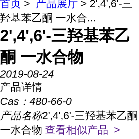
首页
>
产品展厅
> 2',4',6'-三
羟基苯乙酮 一水合...
2',4',6'-三羟基苯乙
酮 一水合物
2019-08-24
产品详情
Cas：
480-66-0
产品名称
2',4',6'-三羟基苯乙酮
一水合物
查看相似产品 >