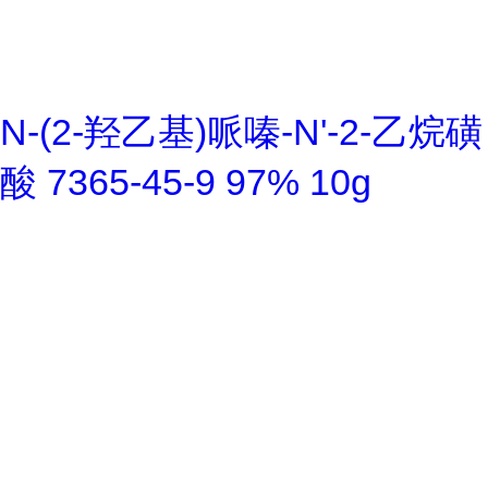
N-(2-羟乙基)哌嗪-N'-2-乙烷磺
酸 7365-45-9 97% 10g