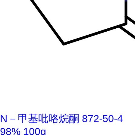
N－甲基吡咯烷酮 872-50-4
98% 100g