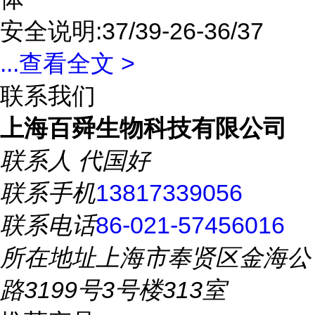
安全说明:37/39-26-36/37
...
查看全文 >
联系我们
上海百舜生物科技有限公司
联系人
代国好
联系手机
13817339056
联系电话
86-021-57456016
所在地址
上海市奉贤区金海公
路3199号3号楼313室