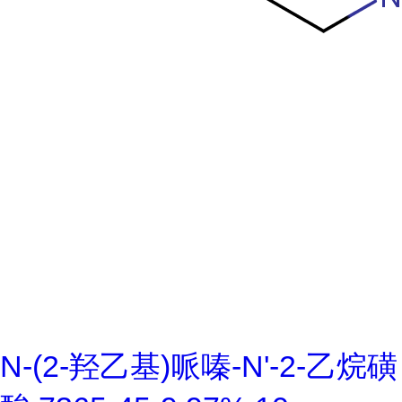
N-(2-羟乙基)哌嗪-N'-2-乙烷磺