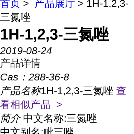
首页
>
产品展厅
> 1H-1,2,3-
三氮唑
1H-1,2,3-三氮唑
2019-08-24
产品详情
Cas：
288-36-8
产品名称
1H-1,2,3-三氮唑
查
看相似产品 >
简介
中文名称:三氮唑
中文别名:毗三唑