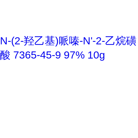
N-(2-羟乙基)哌嗪-N'-2-乙烷磺
酸 7365-45-9 97% 10g