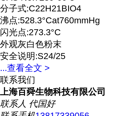
分子式:C22H21BIO4
沸点:528.3°Cat760mmHg
闪光点:273.3°C
外观灰白色粉末
安全说明:S24/25
...
查看全文 >
联系我们
上海百舜生物科技有限公司
联系人
代国好
联系手机
13817339056