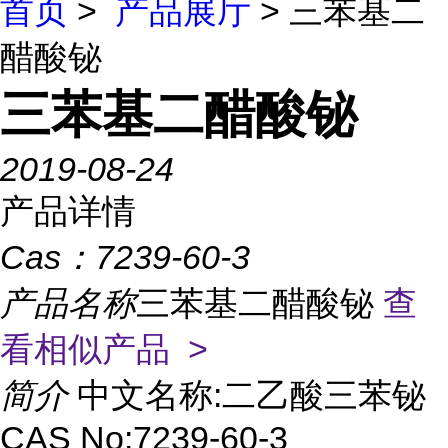
首页
>
产品展厅
> 三苯基二
醋酸铋
三苯基二醋酸铋
2019-08-24
产品详情
Cas：
7239-60-3
产品名称
三苯基二醋酸铋
查
看相似产品 >
简介
中文名称:二乙酸三苯铋
CAS No:7239-60-3