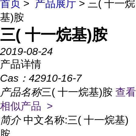
首页
>
产品展厅
> 三( 十一烷
基)胺
三( 十一烷基)胺
2019-08-24
产品详情
Cas：
42910-16-7
产品名称
三( 十一烷基)胺
查看
相似产品 >
简介
中文名称:三( 十一烷基)
胺