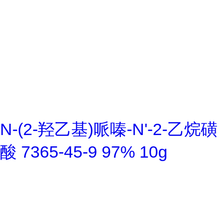
N-(2-羟乙基)哌嗪-N'-2-乙烷磺
酸 7365-45-9 97% 10g