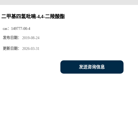
二甲基四氢吡喃-4,4-二羧酸酯
cas：
149777-00-4
发布日期：
2019-08-24
更新日期：
2026-03-31
发送咨询信息