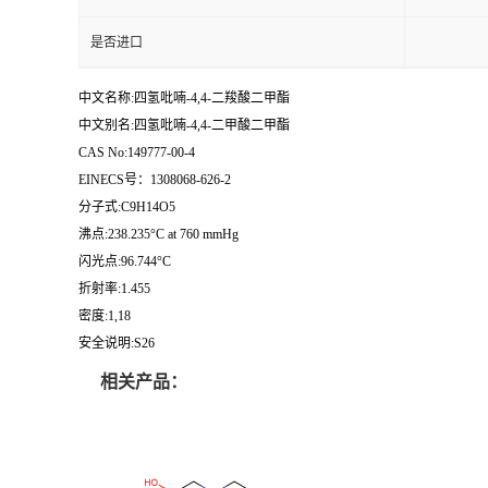
是否进口
中文名称:四氢吡喃-4,4-二羧酸二甲酯
中文别名:四氢吡喃-4,4-二甲酸二甲酯
CAS No:149777-00-4
EINECS号：1308068-626-2
分子式:C9H14O5
沸点:238.235°C at 760 mmHg
闪光点:96.744°C
折射率:1.455
密度:1,18
安全说明:S26
相关产品：