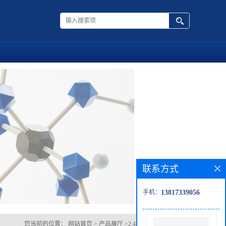
联系方式
手机：
13817339056
您当前的位置：
网站首页
>
产品展厅
>
2,4,6-三叔丁基硝基苯