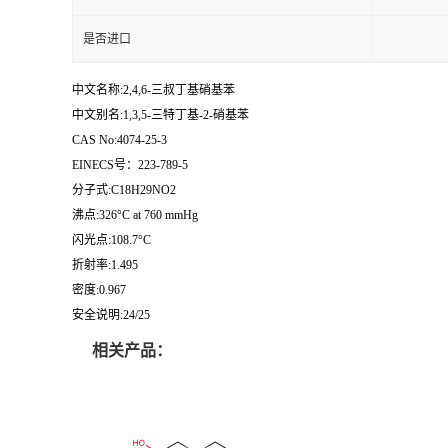
是否进口
中文名称:2,4,6-三叔丁基硝基苯
中文别名:1,3,5-三特丁基-2-硝基苯
CAS No:4074-25-3
EINECS号：223-789-5
分子式:C18H29NO2
沸点:326°C at 760 mmHg
闪光点:108.7°C
折射率:1.495
密度:0.967
安全说明:24/25
相关产品：