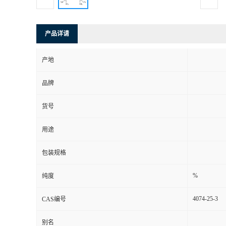
产品详请
产地
品牌
货号
用途
包装规格
%
纯度
4074-25-3
CAS编号
别名