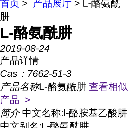
首页
>
产品展厅
> L-酪氨酰
肼
L-酪氨酰肼
2019-08-24
产品详情
Cas：
7662-51-3
产品名称
L-酪氨酰肼
查看相似
产品 >
简介
中文名称:l-酪胺基乙酸肼
中文别名:L-酪氨酰肼