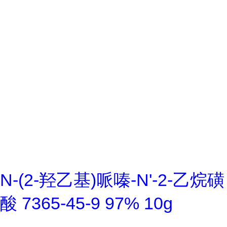
N-(2-羟乙基)哌嗪-N'-2-乙烷磺
酸 7365-45-9 97% 10g