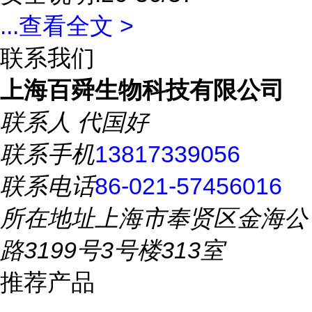
...
查看全文 >
联系我们
上海百舜生物科技有限公司
联系人
代国好
联系手机
13817339056
联系电话
86-021-57456016
所在地址
上海市奉贤区金海公
路3199号3号楼313室
推荐产品