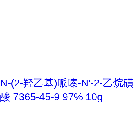
N-(2-羟乙基)哌嗪-N'-2-乙烷磺
酸 7365-45-9 97% 10g