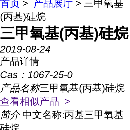
首页
>
产品展厅
> 三甲氧基
(丙基)硅烷
三甲氧基(丙基)硅烷
2019-08-24
产品详情
Cas：
1067-25-0
产品名称
三甲氧基(丙基)硅烷
查看相似产品 >
简介
中文名称:丙基三甲氧基
硅烷