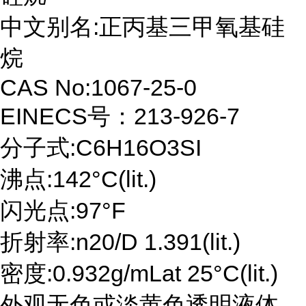
中文别名:正丙基三甲氧基硅
烷
CAS No:1067-25-0
EINECS号：213-926-7
分子式:C6H16O3SI
沸点:142°C(lit.)
闪光点:97°F
折射率:n20/D 1.391(lit.)
密度:0.932g/mLat 25°C(lit.)
外观无色或淡黄色透明液体