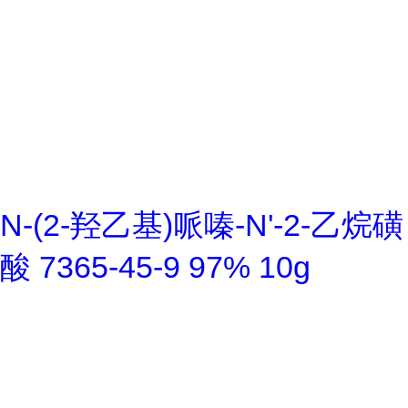
N-(2-羟乙基)哌嗪-N'-2-乙烷磺
酸 7365-45-9 97% 10g