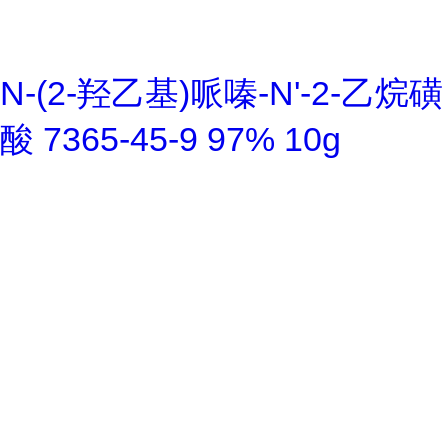
N-(2-羟乙基)哌嗪-N'-2-乙烷磺
酸 7365-45-9 97% 10g