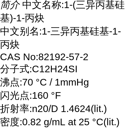
简介
中文名称:1-(三异丙基硅
基)-1-丙炔
中文别名:1-三异丙基硅基-1-
丙炔
CAS No:82192-57-2
分子式:C12H24SI
沸点:70 °C / 1mmHg
闪光点:160 °F
折射率:n20/D 1.4624(lit.)
密度:0.82 g/mL at 25 °C(lit.)