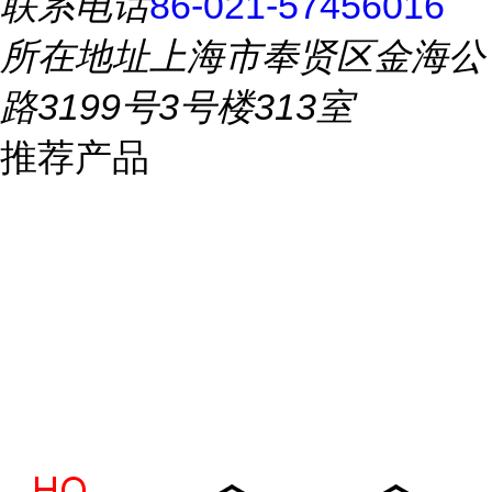
联系电话
86-021-57456016
所在地址
上海市奉贤区金海公
路3199号3号楼313室
推荐产品