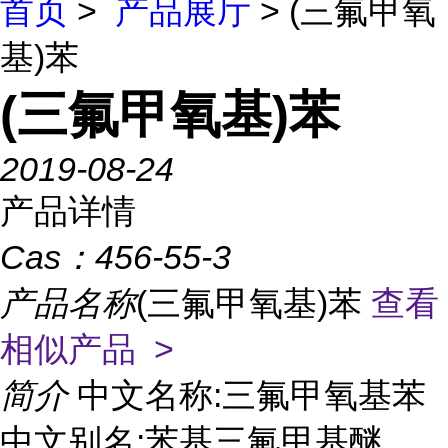
首页
>
产品展厅
> (三氟甲氧
基)苯
(三氟甲氧基)苯
2019-08-24
产品详情
Cas：
456-55-3
产品名称
(三氟甲氧基)苯
查看
相似产品 >
简介
中文名称:三氟甲氧基苯
中文别名:苯基三氟甲基醚