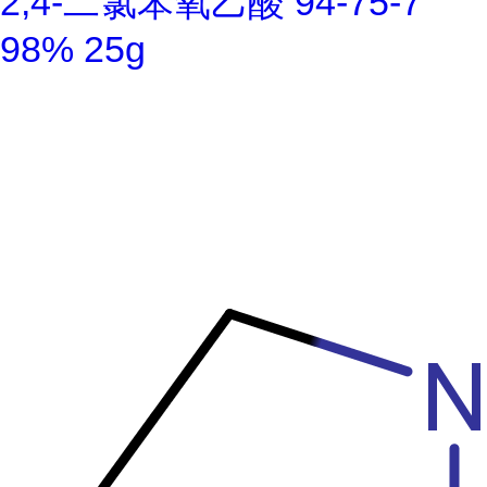
2,4-二氯苯氧乙酸 94-75-7
98% 25g