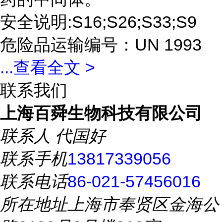
安全说明:S16;S26;S33;S9
危险品运输编号：UN 1993
...
查看全文 >
联系我们
上海百舜生物科技有限公司
联系人
代国好
联系手机
13817339056
联系电话
86-021-57456016
所在地址
上海市奉贤区金海公