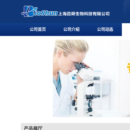
公司首页
公司介绍
公司动态
产品展厅