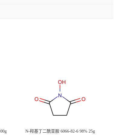
00g
N-羟基丁二酰亚胺 6066-82-6 98% 25g