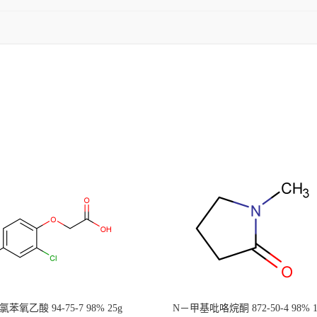
二氯苯氧乙酸 94-75-7 98% 25g
N－甲基吡咯烷酮 872-50-4 98% 1