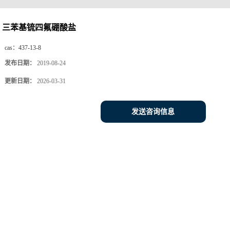
三苯基锍四氟硼酸盐
cas：
437-13-8
发布日期：
2019-08-24
更新日期：
2026-03-31
发送咨询信息