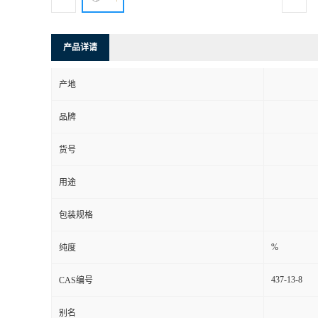
产品详请
产地
品牌
货号
用途
包装规格
%
纯度
437-13-8
CAS编号
别名