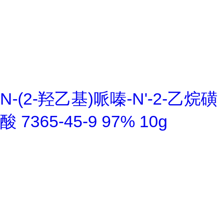
N-(2-羟乙基)哌嗪-N'-2-乙烷磺
酸 7365-45-9 97% 10g