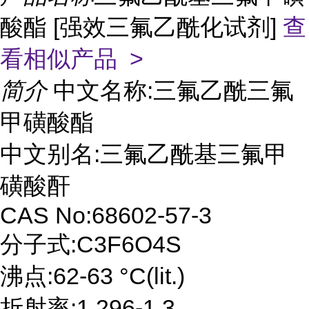
酸酯 [强效三氟乙酰化试剂]
查
看相似产品 >
简介
中文名称:三氟乙酰三氟
甲磺酸酯
中文别名:三氟乙酰基三氟甲
磺酸酐
CAS No:68602-57-3
分子式:C3F6O4S
沸点:62-63 °C(lit.)
折射率:1.296-1.3