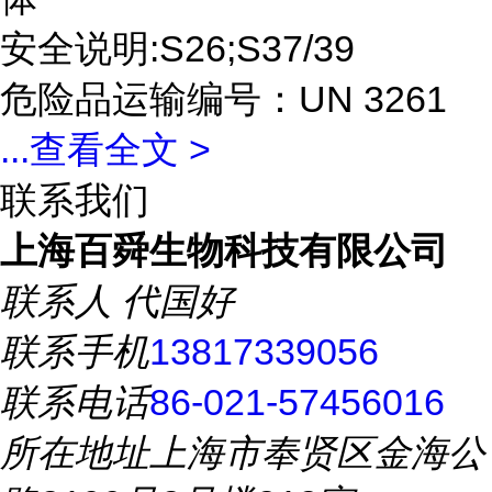
安全说明:S26;S37/39
危险品运输编号：UN 3261
...
查看全文 >
联系我们
上海百舜生物科技有限公司
联系人
代国好
联系手机
13817339056
联系电话
86-021-57456016
所在地址
上海市奉贤区金海公