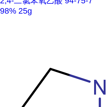
2,4-二氯苯氧乙酸 94-75-7
98% 25g