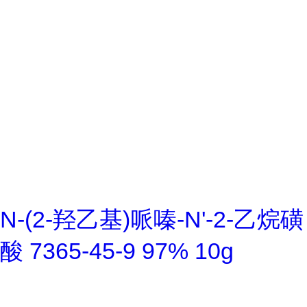
N-(2-羟乙基)哌嗪-N'-2-乙烷磺
酸 7365-45-9 97% 10g