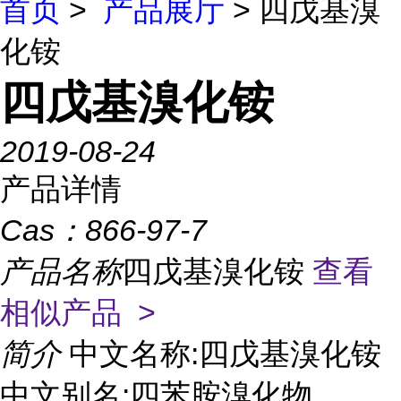
首页
>
产品展厅
> 四戊基溴
化铵
四戊基溴化铵
2019-08-24
产品详情
Cas：
866-97-7
产品名称
四戊基溴化铵
查看
相似产品 >
简介
中文名称:四戊基溴化铵
中文别名:四苯胺溴化物