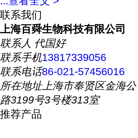
...
查看全文 >
联系我们
上海百舜生物科技有限公司
联系人
代国好
联系手机
13817339056
联系电话
86-021-57456016
所在地址
上海市奉贤区金海公
路3199号3号楼313室
推荐产品