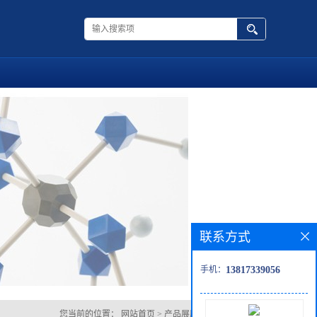
联系方式
手机：
13817339056
您当前的位置：
网站首页
>
产品展厅
>
2,2,2-三溴乙醇