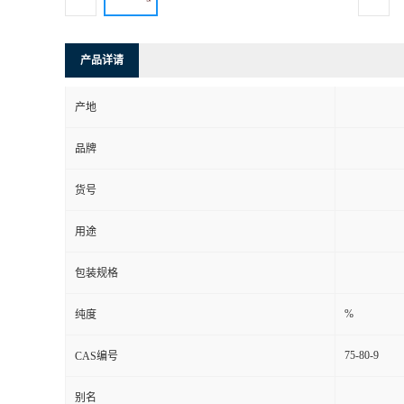
产品详请
产地
品牌
货号
用途
包装规格
%
纯度
75-80-9
CAS编号
别名