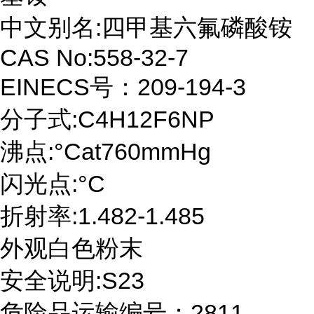
中文别名:四甲基六氟磷酸铵
CAS No:558-32-7
EINECS号：209-194-3
分子式:C4H12F6NP
沸点:°Cat760mmHg
闪光点:°C
折射率:1.482-1.485
外观白色粉末
安全说明:S23
危险品运输编号：2811