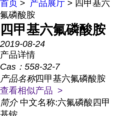
首页
>
产品展厅
> 四甲基六
氟磷酸胺
四甲基六氟磷酸胺
2019-08-24
产品详情
Cas：
558-32-7
产品名称
四甲基六氟磷酸胺
查看相似产品 >
简介
中文名称:六氟磷酸四甲
基铵