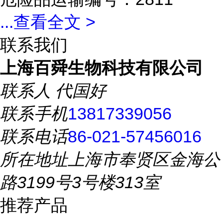
...
查看全文 >
联系我们
上海百舜生物科技有限公司
联系人
代国好
联系手机
13817339056
联系电话
86-021-57456016
所在地址
上海市奉贤区金海公
路3199号3号楼313室
推荐产品