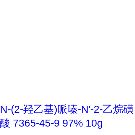
N-(2-羟乙基)哌嗪-N'-2-乙烷磺
酸 7365-45-9 97% 10g