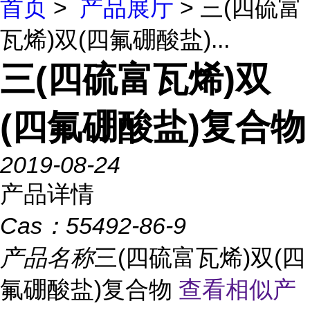
首页
>
产品展厅
> 三(四硫富
瓦烯)双(四氟硼酸盐)...
三(四硫富瓦烯)双
(四氟硼酸盐)复合物
2019-08-24
产品详情
Cas：
55492-86-9
产品名称
三(四硫富瓦烯)双(四
氟硼酸盐)复合物
查看相似产