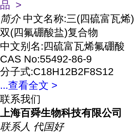
品 >
简介
中文名称:三(四硫富瓦烯)
双(四氟硼酸盐)复合物
中文别名:四硫富瓦烯氟硼酸
CAS No:55492-86-9
分子式:C18H12B2F8S12
...
查看全文 >
联系我们
上海百舜生物科技有限公司
联系人
代国好