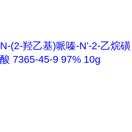
N-(2-羟乙基)哌嗪-N'-2-乙烷磺
酸 7365-45-9 97% 10g