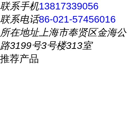
联系手机
13817339056
联系电话
86-021-57456016
所在地址
上海市奉贤区金海公
路3199号3号楼313室
推荐产品