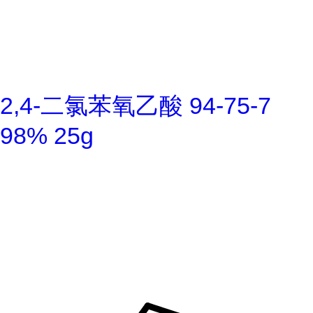
2,4-二氯苯氧乙酸 94-75-7
98% 25g